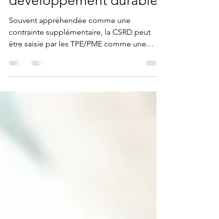
outil stratégique de
développement durable
Souvent appréhendée comme une
contrainte supplémentaire, la CSRD peut
être saisie par les TPE/PME comme une
réelle opportunité de...