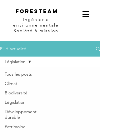
Foresteam
Ingénierie
environnementale
Société à mission
Fil d'actualité
Législation
Tous les posts
Climat
Biodiversité
Législation
Développement
durable
Patrimoine