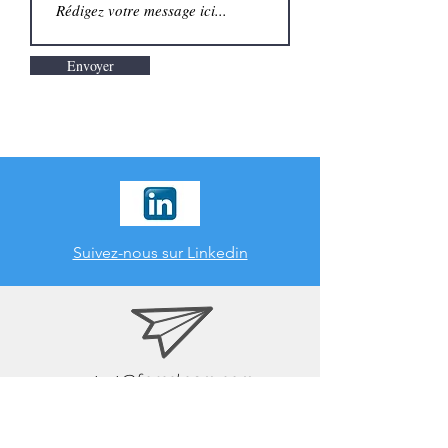
Envoyer
Suivez-nous sur Linkedin
contact
@foresteam.com