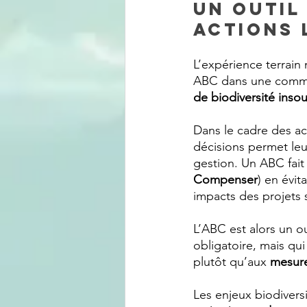
Un outil 
actions 
L’expérience terrain
ABC dans une commu
de biodiversité ins
Dans le cadre des ac
décisions permet le
gestion. Un ABC fait 
Compenser
) en évit
impacts des projets s
L’ABC est alors un o
obligatoire, mais qui
plutôt qu’aux 
mesur
Les enjeux biodiversi