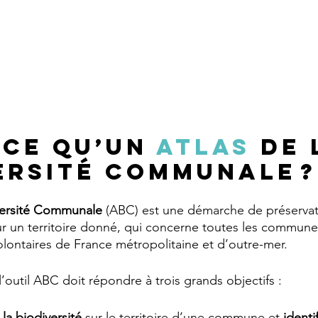
-ce qu’un
 Atlas
 de 
ersité Communale ?
iversité Communale
 (ABC) est une démarche de préservat
ur un territoire donné, qui concerne toutes les commune
lontaires de France métropolitaine et d’outre-mer.
’outil ABC doit répondre à trois grands objectifs :
la biodiversité
 sur le territoire d’une commune et 
identi