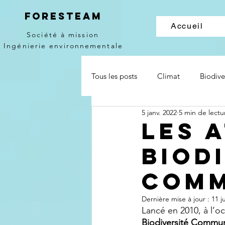
Foresteam
Accueil
Société à mission
Ingénierie environnementale
Tous les posts
Climat
Biodive
5 janv. 2022
5 min de lectu
Les 
Biod
Com
Dernière mise à jour :
11 j
Lancé en 2010, à l’oc
Biodiversité Commu