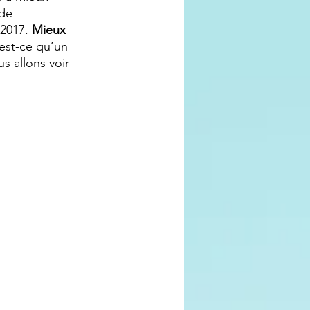
 de 
2017. 
Mieux 
est-ce qu’un 
s allons voir 