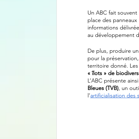
Un ABC fait souvent 
place des panneaux in
informations délivrée
au développement d
De plus, produire un
pour la préservation,
territoire donné. Le
« îlots » de biodivers
L’ABC présente ainsi 
Bleues (TVB)
, un out
l’
artificialisation des 