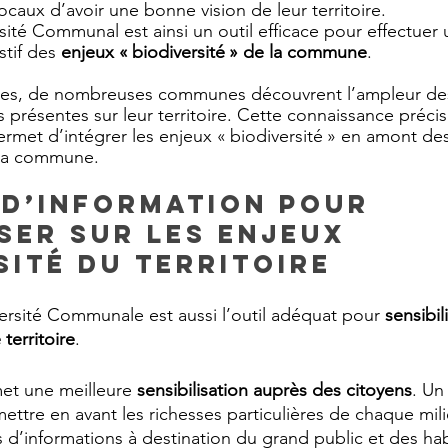
caux d’avoir une bonne vision de leur territoire.
rsité Communal est ainsi un outil efficace pour effectuer 
stif des
 enjeux « biodiversité » de la commune
.
ires, de nombreuses communes découvrent l’ampleur des
 présentes sur leur territoire. Cette connaissance préci
ermet d’intégrer les enjeux « biodiversité » en amont des
la commune. 
 d’information pour 
iser sur les enjeux 
sité du territoire
versité Communale est aussi l’outil adéquat pour 
sensibil
 territoire
.
met une meilleure 
sensibilisation auprès des citoyens
. Un
mettre en avant les richesses particulières de chaque mili
ns d’informations à destination du grand public et des hab