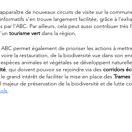
apparaître de nouveaux circuits de visite sur la commune
formatifs s’en trouve largement facilitée, grâce à l’exha
s par l’ABC. Par ailleurs, cela peut aussi contribuer très
’un 
tourisme vert
 dans la région.
 ABC permet également de prioriser les actions à mettr
 voire la restauration, de la biodiversité vue dans son en
s espèces animales et végétales se développent naturel
ité
, qui doivent pouvoir se rejoindre via des 
corridors é
le grand intérêt de faciliter la mise en place des 
Trames 
il majeur de préservation de la biodiversité et de lutte co
sols
.