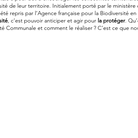
ité de leur territoire. Initialement porté par le ministère
 été repris par l’Agence française pour la Biodiversité en 
sité
, c’est pouvoir anticiper et agir pour 
la protéger
. Qu’
sité Communale et comment le réaliser ? C’est ce que nou