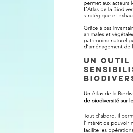
permet aux acteurs lo
L’Atlas de la Biodive
stratégique et exhau
Grâce à ces inventa
animales et végétales
patrimoine naturel p
d’aménagement de 
Un outil
sensibil
biodiver
Un Atlas de la Biodi
de biodiversité sur le
Tout d’abord, il per
l’intérêt de pouvoir 
facilite les opératio