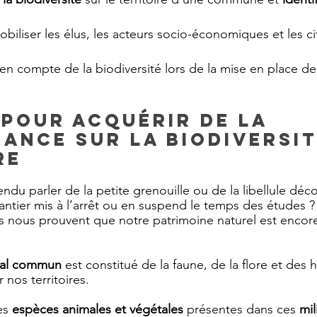
obiliser les élus, les acteurs socio-économiques et les ci
se en compte de la biodiversité lors de la mise en place de
 pour acquérir de la 
ance sur la biodiversit
re
ndu parler de la petite grenouille ou de la libellule déc
antier mis à l’arrêt ou en suspend le temps des études 
s nous prouvent que notre patrimoine naturel est encor
nal commun
 est constitué de la faune, de la flore et des h
 nos territoires.
s 
espèces animales et végétales
 présentes dans ces 
mil