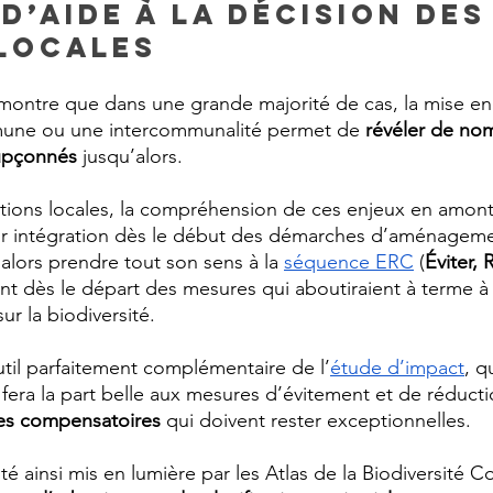
d’aide à la décision des
locales
 montre que dans une grande majorité de cas, la mise en
ne ou une intercommunalité permet de
 révéler de no
oupçonnés
 jusqu’alors.
tions locales, la compréhension de ces enjeux en amont
ur intégration dès le début des démarches d’aménageme
alors prendre tout son sens à la 
séquence ERC
 (
Éviter, 
ant dès le départ des mesures qui aboutiraient à terme à 
ur la biodiversité.
util parfaitement complémentaire de l’
étude d’impact
, q
 fera la part belle aux mesures d’évitement et de réducti
es compensatoires
 qui doivent rester exceptionnelles.
té ainsi mis en lumière par les Atlas de la Biodiversité