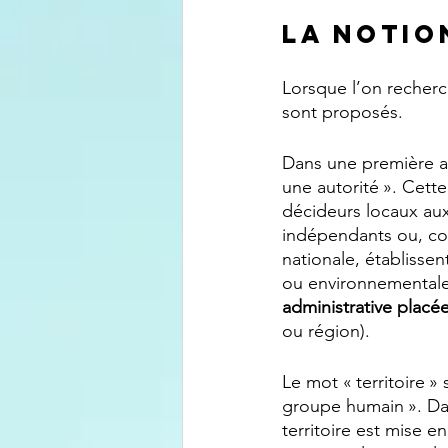
La notio
Lorsque l’on recherch
sont proposés.
Dans une première acc
une autorité ». Cette
décideurs locaux aux 
indépendants ou, com
nationale, établisse
ou environnementales
administrative placée 
ou région).
Le mot « territoire »
groupe humain ». Dans
territoire est mise 