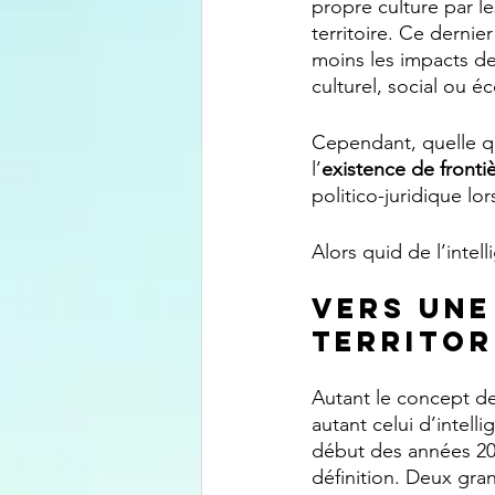
propre culture par l
territoire. Ce derni
moins les impacts de 
culturel, social ou éc
Cependant, quelle que
l’
existence de fronti
politico-juridique lo
Alors quid de l’intell
Vers une
territor
Autant le concept de 
autant celui d’intell
début des années 2000
définition. Deux gra