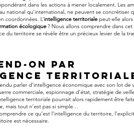
répondérant dans les actions à mener localement. Les amb
au national qu’international, ne peuvent se concrétiser q
ien coordonnées. L’
intelligence territoriale
 peut-elle alors
ormation écologique
 ? Nous allons comprendre dans cet a
e du territoire se révèle être un précieux levier de la tra
end-on par 
igence territoriale
endu parler d’intelligence économique avec son lot de 
guerre commerciale, espionnage d’état, stratégie de veil
ntelligence territoriale pourrait alors rapidement être faite
te, mais tout n’est pas si simple…
mprendre ce qu’est l’intelligence du territoire, l’explicit
toire est nécessaire.