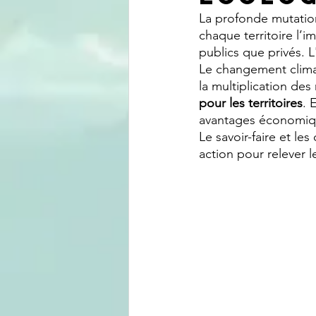
La profonde mutation
chaque territoire l’i
publics que privés. L
Le changement climati
la multiplication des
pour les territoires
. 
avantages économiqu
Le savoir-faire et le
action pour relever l