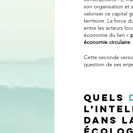
son organisation et 
valoriser ce capital 
territoire. La force 
entre les acteurs l
économie du lien » 
p
économie circulaire
.
Cette seconde versio
question de ses enje
Quels 
l’inte
dans l
écolog