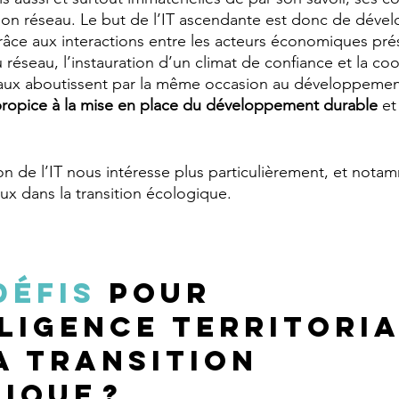
son réseau. Le but de l’IT ascendante est donc de dével
grâce aux interactions entre les acteurs économiques prés
du réseau, l’instauration d’un climat de confiance et la co
ocaux aboutissent par la même occasion au développemen
ropice à la mise en place du développement durable 
et
n de l’IT nous intéresse plus particulièrement, et notam
ux dans la transition écologique.
défis
 pour 
lligence territoria
a transition 
ique ?