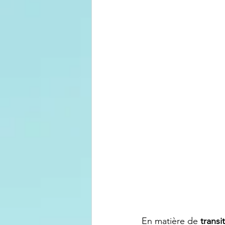
En matière de 
transi