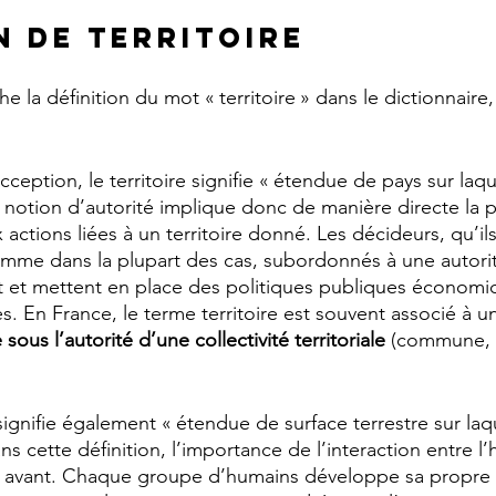
n de territoire
e la définition du mot « territoire » dans le dictionnaire,
eption, le territoire signifie « étendue de pays sur laqu
 notion d’autorité implique donc de manière directe la p
actions liées à un territoire donné. Les décideurs, qu’ils
me dans la plupart des cas, subordonnés à une autorité
nt et mettent en place des politiques publiques économiq
. En France, le terme territoire est souvent associé à u
sous l’autorité d’une collectivité territoriale
 (commune, 
 signifie également « étendue de surface terrestre sur laqu
 cette définition, l’importance de l’interaction entre l
en avant. Chaque groupe d’humains développe sa propre i