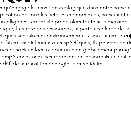
 qu’engage la transition écologique dans notre société
mplication de tous les acteurs économiques, sociaux et cul
'intelligence territoriale prend alors toute sa dimension.
que, la rareté des ressources, la perte accélérée de la b
 risques sanitaires et environnementaux sont autant d’
en
En faisant valoir leurs atouts spécifiques, ils peuvent en ti
es et sociaux locaux pour un bien globalement partag
s compétences acquises représentent désormais un vrai le
e défi de la transition écologique et solidaire.