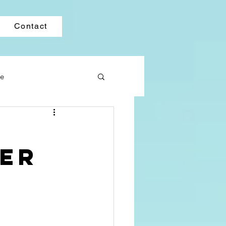
Contact
ne
ier