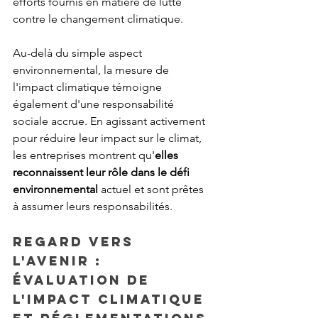
efforts fournis en matière de lutte 
contre le changement climatique.
Au-delà du simple aspect 
environnemental, la mesure de 
l'impact climatique témoigne 
également d'une responsabilité 
sociale accrue. En agissant activement 
pour réduire leur impact sur le climat, 
les entreprises montrent qu'
elles 
reconnaissent leur rôle dans le défi 
environnemental
 actuel et sont prêtes 
à assumer leurs responsabilités.
Regard vers 
l'avenir : 
évaluation de 
l'impact climatique 