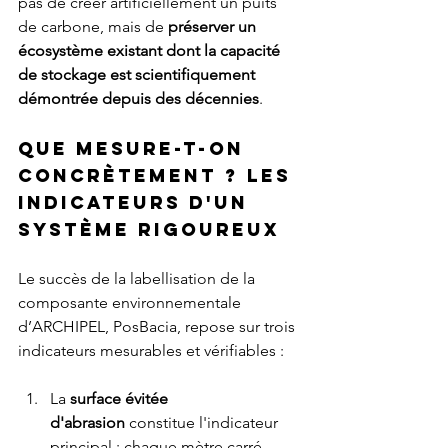
pas de créer artificiellement un puits 
de carbone, mais de 
préserver un 
écosystème existant dont la capacité 
de stockage est scientifiquement 
démontrée depuis des décennies
.
Que mesure-t-on 
concrètement ? Les 
indicateurs d'un 
système rigoureux
Le succès de la labellisation de la 
composante environnementale 
d’ARCHIPEL, PosBacia, repose sur trois 
indicateurs mesurables et vérifiables :
La 
surface évitée 
d'abrasion
 constitue l'indicateur 
principal : chaque mètre carré 