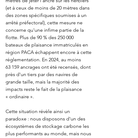
mètres de jeter l'ancre sur les herbiers 
(et à ceux de moins de 20 mètres dans 
des zones spécifiques soumises à un 
arrêté préfectoral), cette mesure ne 
concerne qu'une infime partie de la 
flotte. Plus de 90 % des 250 000 
bateaux de plaisance immatriculés en 
région PACA échappent encore à cette 
réglementation. En 2024, au moins 
63 159 ancrages ont été recensés, dont 
près d'un tiers par des navires de 
grande taille, mais la majorité des 
impacts reste le fait de la plaisance 
« ordinaire ».
Cette situation révèle ainsi un 
paradoxe : nous disposons d'un des 
écosystèmes de stockage carbone les 
plus performants au monde, mais nous 