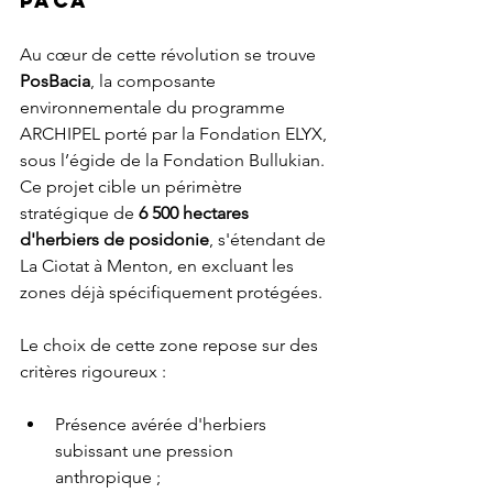
PACA
Au cœur de cette révolution se trouve 
PosBacia
, la composante 
environnementale du programme 
ARCHIPEL porté par la Fondation ELYX, 
sous l’égide de la Fondation Bullukian. 
Ce projet cible un périmètre 
stratégique de 
6 500 hectares 
d'herbiers de posidonie
, s'étendant de 
La Ciotat à Menton, en excluant les 
zones déjà spécifiquement protégées.
Le choix de cette zone repose sur des 
critères rigoureux :
Présence avérée d'herbiers 
subissant une pression 
anthropique ;