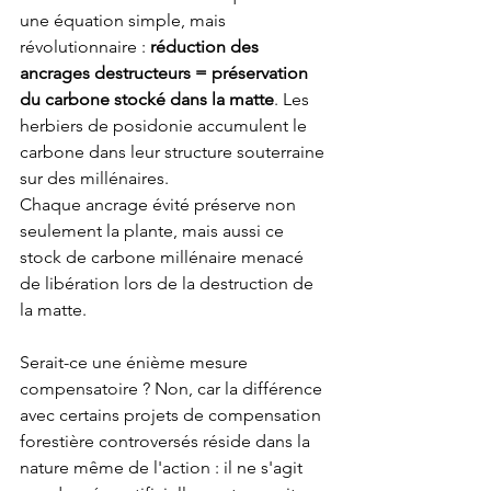
une équation simple, mais 
révolutionnaire : 
réduction des 
ancrages destructeurs = préservation 
du carbone stocké dans la matte
. Les 
herbiers de posidonie accumulent le 
carbone dans leur structure souterraine 
sur des millénaires. 
Chaque ancrage évité préserve non 
seulement la plante, mais aussi ce 
stock de carbone millénaire menacé 
de libération lors de la destruction de 
la matte.
Serait-ce une énième mesure 
compensatoire ? Non, car la différence 
avec certains projets de compensation 
forestière controversés réside dans la 
nature même de l'action : il ne s'agit 