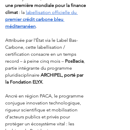
une première mondiale pour la finance 
climat
 : la 
labellisation officielle du 
premier crédit carbone bleu 
méditerranéen
.
Attribuée par l’État via le Label Bas-
Carbone, cette labellisation / 
certification consacre en un temps 
record – à peine cinq mois – 
PosBacia
, 
partie intégrante du programme 
pluridisciplinaire 
ARCHIPEL, porté par 
la Fondation ELYX
.
Ancré en région PACA, le programme 
conjugue innovation technologique, 
rigueur scientifique et mobilisation 
d’acteurs publics et privés pour 
protéger un écosystème vital : les 