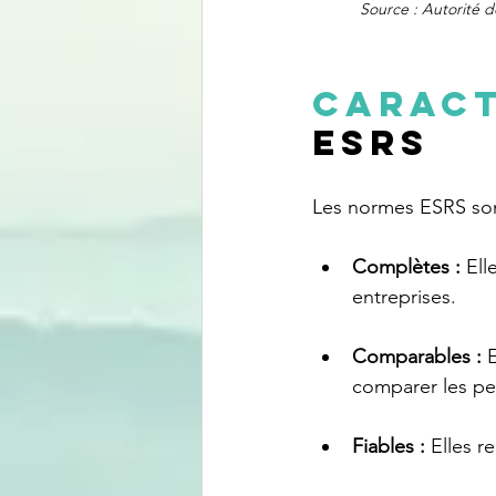
Source : Autorité d
Caract
ESRS
Les normes ESRS son
Complètes :
 Ell
entreprises.
Comparables :
 
comparer les pe
Fiables : 
Elles r