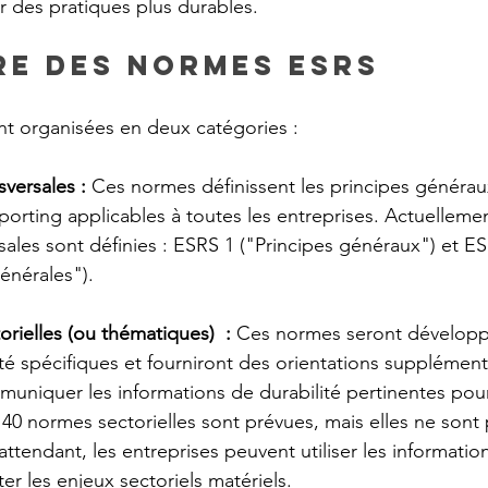
r des pratiques plus durables.
e des normes ESRS
t organisées en deux catégories :
versales :
 Ces normes définissent les principes généraux
orting applicables à toutes les entreprises. Actuelleme
ales sont définies : ESRS 1 ("Principes généraux") et ES
énérales").
rielles (ou thématiques)  :
 Ces normes seront développ
ité spécifiques et fourniront des orientations supplémenta
uniquer les informations de durabilité pertinentes pou
 40 normes sectorielles sont prévues, mais elles ne sont
attendant, les entreprises peuvent utiliser les informatio
iter les enjeux sectoriels matériels.