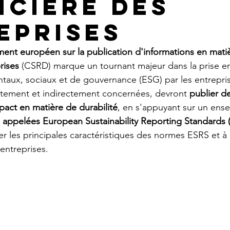
ncière des
eprises
ment européen sur la publication d'informations en mati
rises
 (CSRD) marque un tournant majeur dans la prise 
aux, sociaux et de gouvernance (ESG) par les entrepris
ectement et indirectement concernées, devront 
publier d
mpact en matière de durabilité
, en s'appuyant sur un ens
appelées European Sustainability Reporting Standards 
ter les principales caractéristiques des normes ESRS et à 
entreprises.