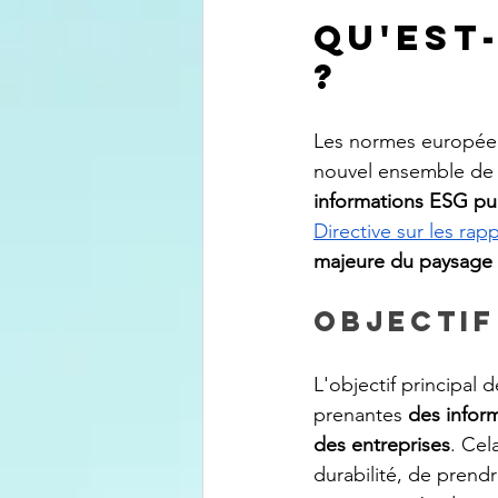
Qu'est
?
Les normes européenn
nouvel ensemble de 
informations ESG pub
Directive sur les rap
majeure du paysage 
Objectif
L'objectif principal 
prenantes 
des inform
des entreprises
. Cel
durabilité, de prend