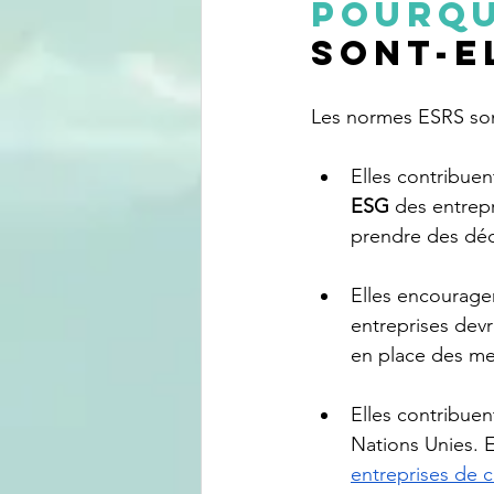
Pourq
sont-e
Les normes ESRS sont
Elles contribuen
ESG
 des entrep
prendre des déc
Elles encouragen
entreprises devr
en place des me
Elles contribuent
Nations Unies. E
entreprises de c