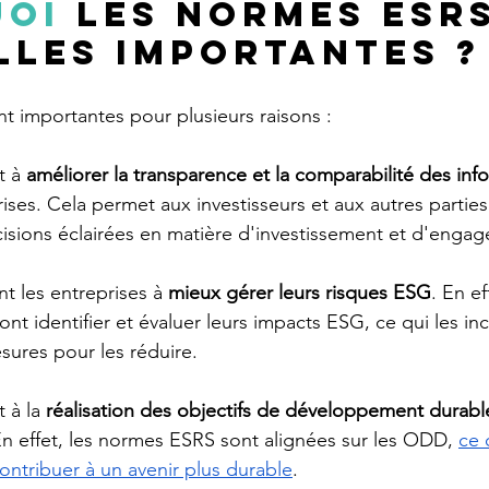
uoi
 les normes ESRS
lles importantes ?
 importantes pour plusieurs raisons :
t à 
améliorer la transparence et la comparabilité des inf
rises. Cela permet aux investisseurs et aux autres partie
isions éclairées en matière d'investissement et d'enga
t les entreprises à 
mieux gérer leurs risques ESG
. En ef
ont identifier et évaluer leurs impacts ESG, ce qui les inc
sures pour les réduire.
 à la
 réalisation des objectifs de développement durab
n effet, les normes ESRS sont alignées sur les ODD, 
ce 
ontribuer à un avenir plus durable
.