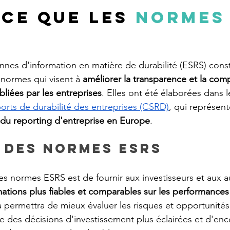
-ce que les 
normes
es d'information en matière de durabilité (ESRS) const
normes qui visent à 
améliorer la transparence et la comp
liées par les entreprises
. Elles ont été élaborées dans l
ports de durabilité des entreprises (CSRD)
, qui représent
du reporting d'entreprise en Europe
.
 des normes ESRS
des normes ESRS est de fournir aux investisseurs et aux au
ations plus fiables et comparables sur les performances 
a permettra de mieux évaluer les risques et opportunités l
re des décisions d'investissement plus éclairées et d'enc