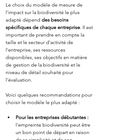
Le choix du modèle de mesure de 
l'impact sur la biodiversité le plus 
adapté dépend 
des besoins 
spécifiques de chaque entreprise
. Il est 
important de prendre en compte la 
taille et le secteur d'activité de 
l'entreprise, ses ressources 
disponibles, ses objectifs en matière 
de gestion de la biodiversité et le 
niveau de détail souhaité pour 
l'évaluation.
Voici quelques recommandations pour 
choisir le modèle le plus adapté :
Pour les entreprises débutantes : 
l'empreinte biodiversité peut être 
un bon point de départ en raison 
de sa simplicité et de son 