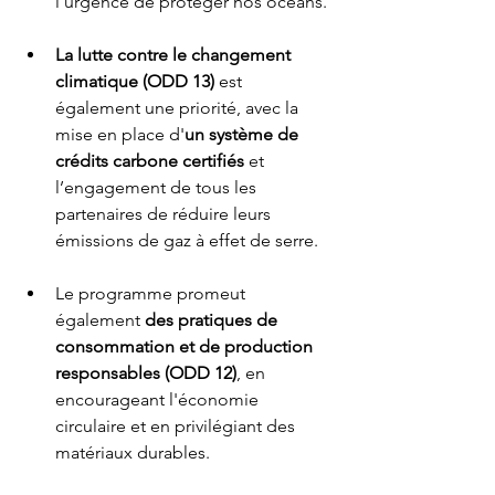
l'urgence de protéger nos océans.
La lutte contre le changement 
climatique (ODD 13)
 est 
également une priorité, avec la 
mise en place d'
un système de 
crédits carbone certifiés
 et 
l’engagement de tous les 
partenaires de réduire leurs 
émissions de gaz à effet de serre.
Le programme promeut 
également 
des pratiques de 
consommation et de production 
responsables (ODD 12)
, en 
encourageant l'économie 
circulaire et en privilégiant des 
matériaux durables.