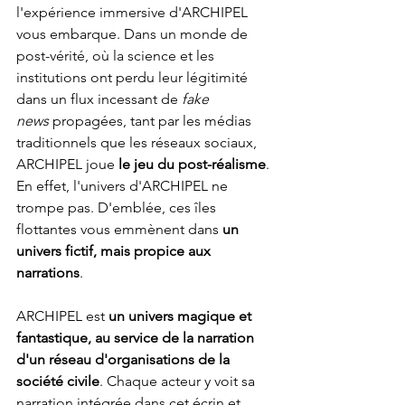
l'expérience immersive d'ARCHIPEL 
vous embarque. Dans un monde de 
post-vérité, où la science et les 
institutions ont perdu leur légitimité 
dans un flux incessant de 
fake 
news
 propagées, tant par les médias 
traditionnels que les réseaux sociaux, 
ARCHIPEL joue 
le jeu du post-réalisme
. 
En effet, l'univers d'ARCHIPEL ne 
trompe pas. D'emblée, ces îles 
flottantes vous emmènent dans 
un 
univers fictif, mais propice aux 
narrations
.
ARCHIPEL est 
un univers magique et 
fantastique, au service de la narration 
d'un réseau d'organisations de la 
société civile
. Chaque acteur y voit sa 
narration intégrée dans cet écrin et 