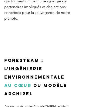
qui forment un tout, une synergie de 
partenaires impliqués et des actions 
concrètes pour la sauvegarde de notre 
planète.
Foresteam : 
l'ingénierie 
environnementale 
au cœur
 du modèle 
ARCHIPEL
Au cœur du modèle ARCHIPEL réside 